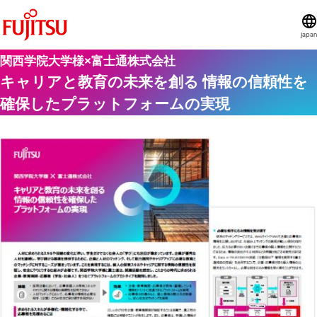
Japan
関西学院大学様×富士通株式会社
キャリアと教育の未来を創る 情報の信頼性を
確保したプラットフォームの実現