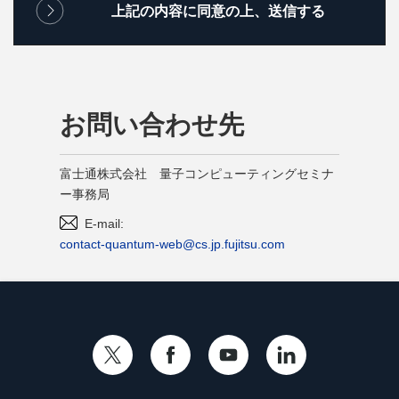
お問い合わせ先
富士通株式会社 量子コンピューティングセミナ
ー事務局
E-mail:
contact-quantum-web@cs.jp.fujitsu.com