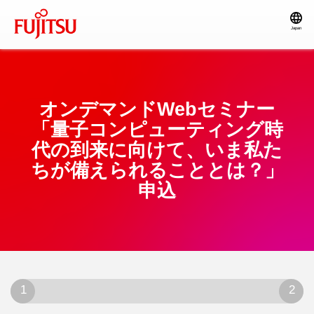
Japan
オンデマンドWebセミナー
「量子コンピューティング時
代の到来に向けて、いま私た
ちが備えられることとは？」
申込