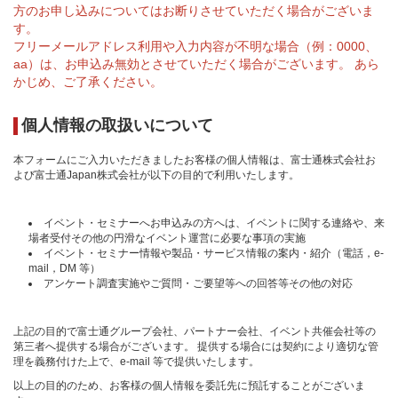
方のお申し込みについてはお断りさせていただく場合がございま
す。
フリーメールアドレス利用や入力内容が不明な場合（例：0000、
aa）は、お申込み無効とさせていただく場合がございます。 あら
かじめ、ご了承ください。
個人情報の取扱いについて
本フォームにご入力いただきましたお客様の個人情報は、富士通株式会社お
よび富士通Japan株式会社が以下の目的で利用いたします。
イベント・セミナーへお申込みの方へは、イベントに関する連絡や、来
場者受付その他の円滑なイベント運営に必要な事項の実施
イベント・セミナー情報や製品・サービス情報の案内・紹介（電話，e-
mail，DM 等）
アンケート調査実施やご質問・ご要望等への回答等その他の対応
上記の目的で富士通グループ会社、パートナー会社、イベント共催会社等の
第三者へ提供する場合がございます。 提供する場合には契約により適切な管
理を義務付けた上で、e-mail 等で提供いたします。
以上の目的のため、お客様の個人情報を委託先に預託することがございま