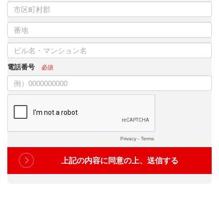
電話番号
Privacy
-
Terms