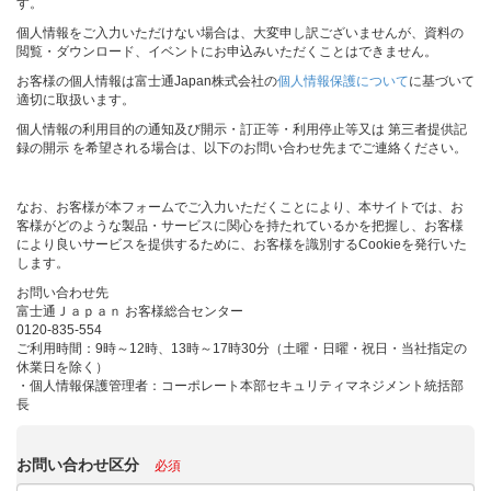
す。
個人情報をご入力いただけない場合は、大変申し訳ございませんが、資料の
閲覧・ダウンロード、イベントにお申込みいただくことはできません。
お客様の個人情報は富士通Japan株式会社の
個人情報保護について
に基づいて
適切に取扱います。
個人情報の利用目的の通知及び開示・訂正等・利用停止等又は 第三者提供記
録の開示 を希望される場合は、以下のお問い合わせ先までご連絡ください。
なお、お客様が本フォームでご入力いただくことにより、本サイトでは、お
客様がどのような製品・サービスに関心を持たれているかを把握し、お客様
により良いサービスを提供するために、お客様を識別するCookieを発行いた
します。
お問い合わせ先
富士通Ｊａｐａｎ お客様総合センター
0120-835-554
ご利用時間：9時～12時、13時～17時30分（土曜・日曜・祝日・当社指定の
休業日を除く）
・個人情報保護管理者：コーポレート本部セキュリティマネジメント統括部
長
お問い合わせ区分