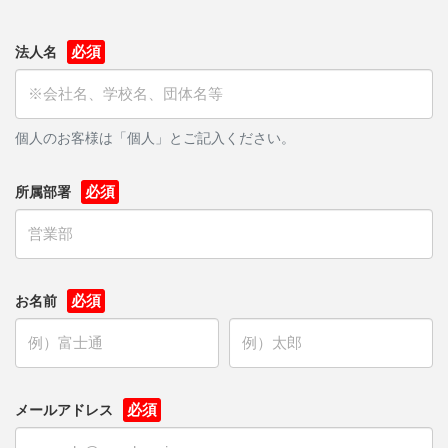
法人名
個人のお客様は「個人」とご記入ください。
所属部署
お名前
メールアドレス