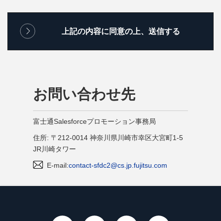
お問い合わせ先
富士通Salesforceプロモーション事務局
住所: 〒212-0014 神奈川県川崎市幸区大宮町1-5
JR川崎タワー
E-mail:
contact-sfdc2@cs.jp.fujitsu.com