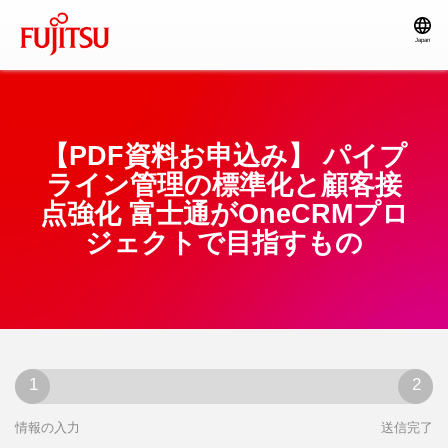
Japan
【PDF資料お申込み】 パイプ
ライン管理の標準化と顧客接
点強化 富士通がOneCRMプロ
ジェクトで目指すもの
情報の入力
送信完了