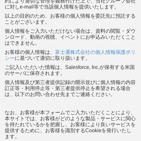
約により適切な管理を義務付けた上で、当社グループ会社
に対しe-mail等で当該個人情報を提供いたします。
以上の目的のため、お客様の個人情報を委託先に預託する
ことがございます。
個人情報をご入力いただけない場合は、資料の閲覧・ダウ
ンロード、動画の視聴、イベントにお申込みいただくこと
はできません。
お客様の個人情報は、
富士通株式会社の個人情報保護ポリ
シー
に基づいて適切に取り扱います。
ご記入いただいた情報は、Salesforce, Inc.が保有する米国
のサーバに保存されます。
個人情報及び第三者提供記録の開示並びに個人情報の内容
訂正等・利用停止等・第三者提供停止を希望される場合
は、以下のお問い合わせ先までご連絡ください。
なお、お客様が本フォームでご入力いただくことにより、
本サイトでは、お客様がどのような製品・サービスに関心
を持たれているかを把握し、お客様により良いサービスを
提供するために、お客様を識別するCookieを発行いたし
ます。